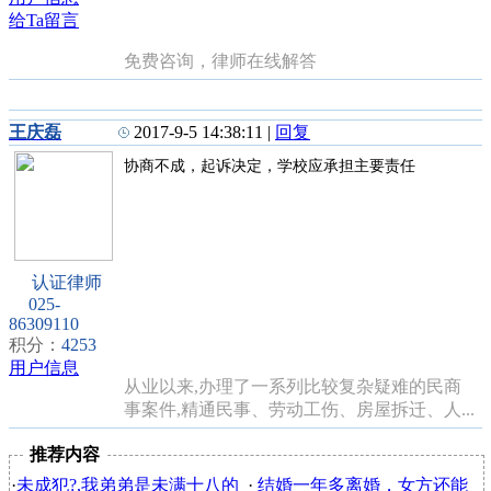
给Ta留言
免费咨询，律师在线解答
王庆磊
2017-9-5 14:38:11
|
回复
协商不成，起诉决定，学校应承担主要责任
认证律师
025-
86309110
积分：
4253
用户信息
从业以来,办理了一系列比较复杂疑难的民商
事案件,精通民事、劳动工伤、房屋拆迁、人...
推荐内容
·
未成犯?,我弟弟是未满十八的
·
结婚一年多离婚，女方还能