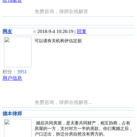
给Ta留言
免费咨询，律师在线解答
网友
2018-9-4 10:26:19
|
回复
可以请有关机构评估定损
积分：
3951
用户信息
免费咨询，律师在线解答...
德本律师
·婚后共同房屋，是夫妻共同财产，相互协商，占有
房屋的一方，支付对方一半的房款。你们离婚之后，
户口迁出，拆迁分房自然没有男方的。