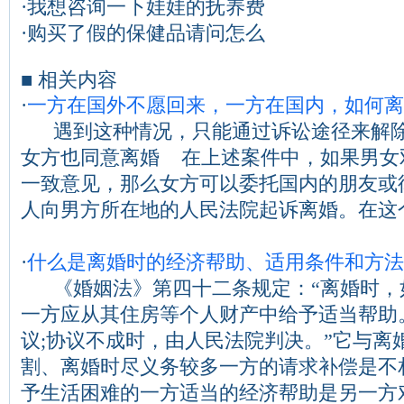
·
我想咨询一下娃娃的抚养费
·
购买了假的保健品请问怎么
■ 相关内容
·
一方在国外不愿回来，一方在国内，如何离
遇到这种情况，只能通过诉讼途径来解除
女方也同意离婚 在上述案件中，如果男女
一致意见，那么女方可以委托国内的朋友或
人向男方所在地的人民法院起诉离婚。在这个过程
·
什么是离婚时的经济帮助、适用条件和方法
《婚姻法》第四十二条规定：“离婚时，
一方应从其住房等个人财产中给予适当帮助
议;协议不成时，由人民法院判决。”它与离
割、离婚时尽义务较多一方的请求补偿是不
予生活困难的一方适当的经济帮助是另一方对...