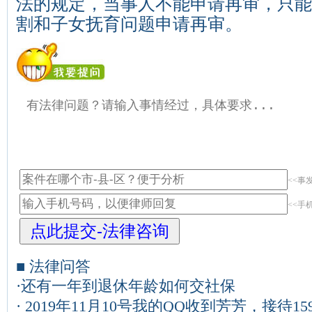
法的规定，当事人不能申请再审，只能
割和子女抚育问题申请再审。
<<事
<<手
■ 法律问答
·
还有一年到退休年龄如何交社保
·
2019年11月10号我的QQ收到芳芳，接待1