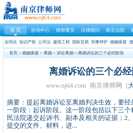
首 页
咨询中心
律师黄页
法律顾问
南京法院
合同法
知识产权
公司法
建筑工程
国际贸易
刑事辩护
婚姻家庭
首页
>
婚姻家庭
>
离婚
>
诉讼离婚
>>离婚诉讼的三个必经阶段
离婚诉讼的三个必经
www.nj64.com 南京律师网 [
摘要：提起离婚诉讼至离婚判决生效，要经
一阶段：起诉阶段。这一阶段包括以下三个
民法院递交起诉书、副本及相关的证据；2
提交的文件、材料，进...