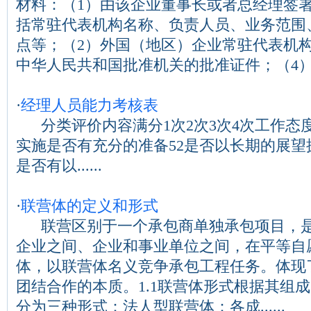
材料：（1）由该企业董事长或者总经理签
括常驻代表机构名称、负责人员、业务范围
点等；（2）外国（地区）企业常驻代表机构
中华人民共和国批准机关的批准证件；（4）由..
·
经理人员能力考核表
分类评价内容满分1次2次3次4次工作态
实施是否有充分的准备52是否以长期的展望探
是否有以......
·
联营体的定义和形式
联营区别于一个承包商单独承包项目，是
企业之间、企业和事业单位之间，在平等自
体，以联营体名义竞争承包工程任务。体现
团结合作的本质。1.1联营体形式根据其组
分为三种形式：法人型联营体：各成......