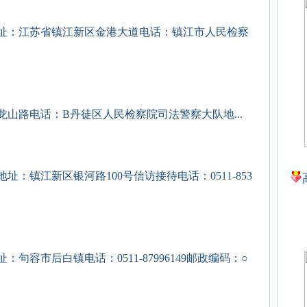
址：江苏省镇江新区金港大道电话：镇江市人民检察
山路电话：B丹徒区人民检察院司法警察大队地...
：镇江新区银河路100号信访接待电话：0511-853
容市后白镇电话：0511-87996149邮政编码：○