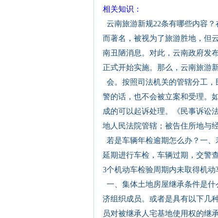
相关知识：
云南旅游新规22条有哪些内容
而著名，被视为了旅游胜地，但
南丑陋消息。对此，云南政府发布
正式开始实施。那么，云南旅游新
会。按照司法机关的管辖分工，
警的话，也不会被立案和受理。
成的可以起诉处理。《民事诉讼
地人民法院管辖；被告住所地与经
若是车辆年检逾期怎么办？一、
延期进行车检，车辆过期，交警查
3个机动车检验周期内未取得机动
一、集体土地房屋继承条件是什
济组织成员。或者是具有以下几种
员对被继承人宅基地使用权的继承