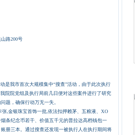
山路200号
行动是我市首次大规模集中“搜查”活动，由于此次执行
，我院院党组及执行局前几日便对这些案件进行了研究
的问题，确保行动万无一失。
卡张,金银珠宝首饰一批,依法扣押赖茅、五粮液、XO
香烟条纪念币若干、价值五千元的普拉达高档钱包一
、账册三本
。通过搜查还发现一被执行人在执行期间将