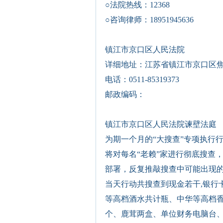
○法院热线：
12368
○咨询律师：
18951945636
镇江市京口区人民法院
详细地址：江苏省镇江市京口区焦
电话：0511-85319373
邮政编码：
镇江市京口区人民法院谏壁法庭
为期一个月的“大搜查”专项执行
将对每名“老赖”家进行彻底搜查
部署，反复推敲搜查中可能出现
当天行动共搜查到现金若干,银行
等高档酒水共计瓶、中华等高档
个、鹿茸两盒、单位财务电脑台