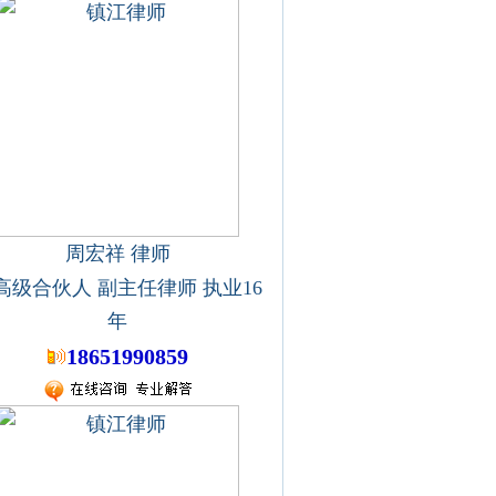
周宏祥 律师
高级合伙人 副主任律师 执业16
年
18651990859