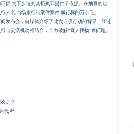
证据,为下步追究其拒执罪提供了依据。在抽查的过
行人名,当场履行结案件案件,履行标的万余元。
新闻发布会，向媒体介绍了此次专项行动的背景、经过
行与灵活机动相结合，全力破解“查人找物”难问题。
怎么走？
航路线