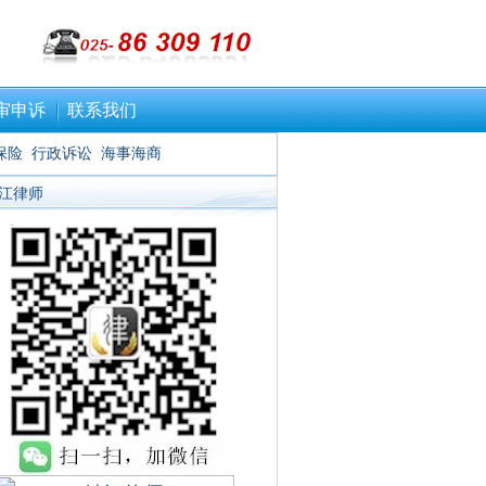
审申诉
联系我们
保险
行政诉讼
海事海商
江律师