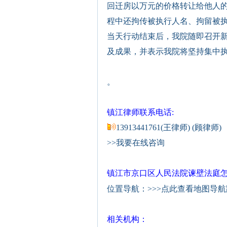
回迁房以万元的价格转让给他人的
程中还拘传被执行人名、拘留被执
当天行动结束后，我院随即召开
及成果，并表示我院将坚持集中执
。
镇江律师联系电话:
13913441761(王律师) (顾律师)
>>我要在线咨询
镇江市京口区人民法院谏壁法庭
位置导航：
>>>点此查看地图导
相关机构：