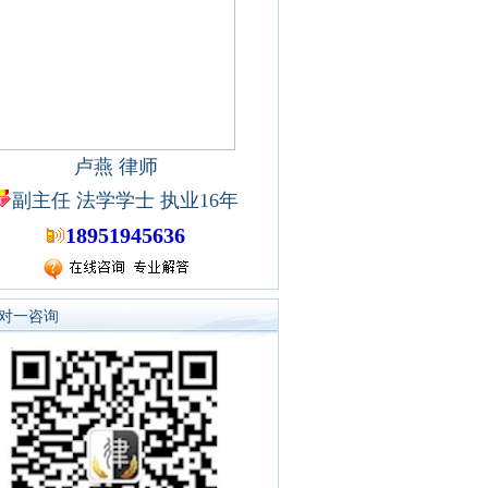
卢燕 律师
副主任 法学学士 执业16年
18951945636
对一咨询