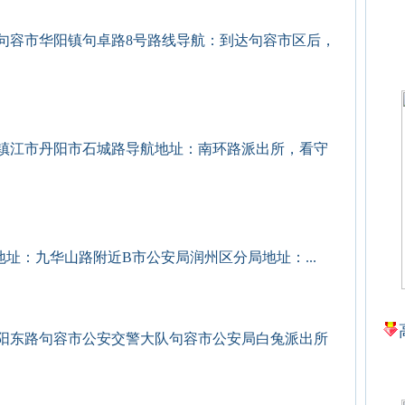
句容市华阳镇句卓路8号路线导航：到达句容市区后，
镇江市丹阳市石城路导航地址：南环路派出所，看守
址：九华山路附近B市公安局润州区分局地址：...
阳东路句容市公安交警大队句容市公安局白兔派出所