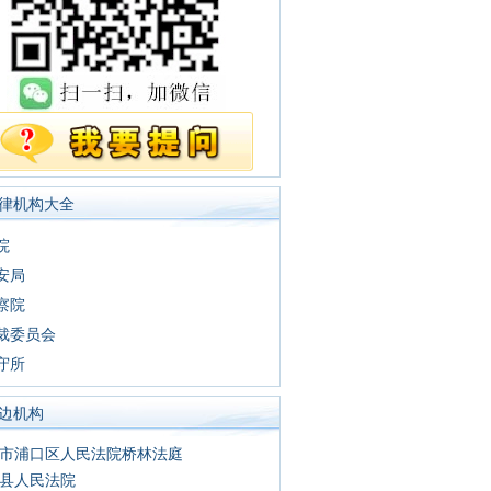
律机构大全
院
安局
察院
裁委员会
守所
边机构
市浦口区人民法院桥林法庭
县人民法院