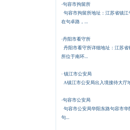
·
句容市拘留所
句容市拘留所地址：江苏省镇江
在句卓路，...
·
丹阳市看守所
丹阳市看守所详细地址：江苏省
所位于南环...
·
镇江市公安局
A镇江市公安局出入境接待大厅地
·
句容市公安局
句容市公安局华阳东路句容市华
句...