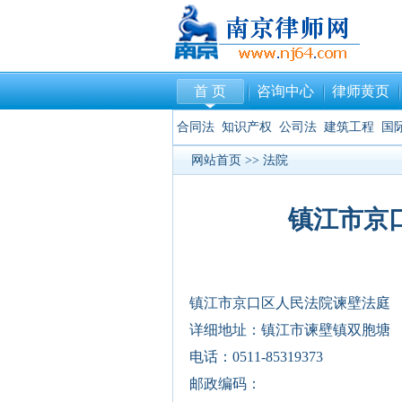
首 页
咨询中心
律师黄页
合同法
知识产权
公司法
建筑工程
国
网站首页
>>
法院
镇江市京
镇江市京口区人民法院谏壁法庭
详细地址：镇江市谏壁镇双胞塘
电话：0511-85319373
邮政编码：