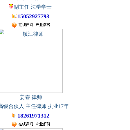
副主任 法学学士
15052927793
姜舂 律师
高级合伙人 主任律师 执业17年
18261971312