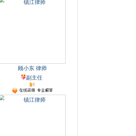
顾小东 律师
副主任