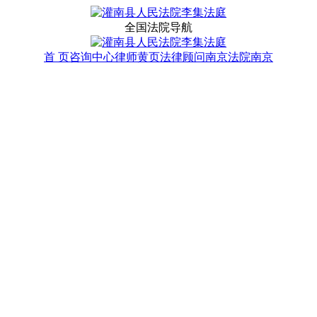
全国法院导航
首 页
咨询中心
律师黄页
法律顾问
南京法院
南京