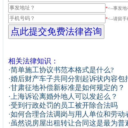
*
<--事发
*
<--请留
相关法律知识：
·
简单施工协议书范本格式是什么?
·
婚后财产车子共同分割起诉状内容包
·
甘肃征地补偿新标准是如何规定的？
·
上海诉讼离婚外地人可以发起么？
·
受到行政处罚的员工被开除合法吗
·
如何合理合法调岗与用人单位和劳动
·
虽然说房屋出租转让合同这是最为普