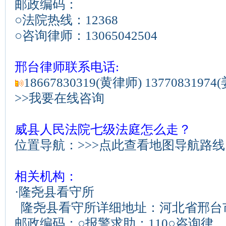
邮政编码：
○法院热线：
12368
○咨询律师：
13065042504
邢台律师联系电话:
18667830319(黄律师) 1377083197
>>我要在线咨询
威县人民法院七级法庭怎么走？
位置导航：
>>>点此查看地图导航路线
相关机构：
·
隆尧县看守所
隆尧县看守所详细地址：河北省邢台
邮政编码：○报警求助：110○咨询律...