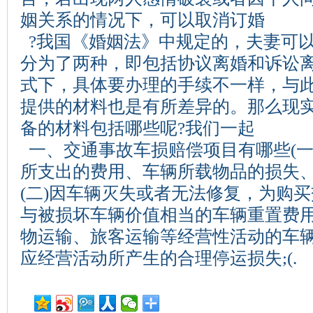
姻关系的情况下，可以取消订婚
?我国《婚姻法》中规定的，夫妻可
分为了两种，即包括协议离婚和诉讼
式下，具体要办理的手续不一样，与
提供的材料也是有所差异的。那么现
备的材料包括哪些呢?我们一起
一、交通事故车损赔偿项目有哪些(一
所支出的费用、车辆所载物品的损失、
(二)因车辆灭失或者无法修复，为购
与被损坏车辆价值相当的车辆重置费用;
物运输、旅客运输等经营性活动的车
应经营活动所产生的合理停运损失;(.