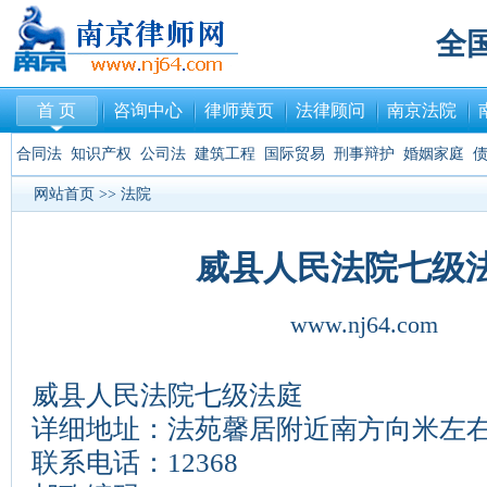
全
首 页
咨询中心
律师黄页
法律顾问
南京法院
合同法
知识产权
公司法
建筑工程
国际贸易
刑事辩护
婚姻家庭
网站首页
>>
法院
威县人民法院七级
www.nj64.com
威县人民法院七级法庭
详细地址：法苑馨居附近南方向米左
联系电话：12368