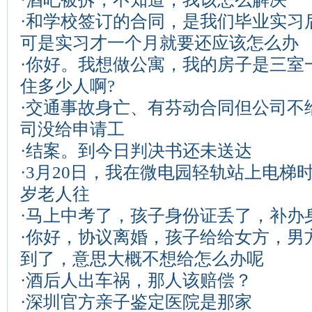
·
和学校签订的合同，是我们毕业实习
可是实习才一个月就要还应该怎么办
·
你好。我想做公寓，我的房子是三室一?
住多少人啊?
·
交通事故身亡、有芬动合同但公司不
司没给申请工
·
结案。到今日判决书还未送达
·
3月20日，我在微电园轻轨站上电梯时
岁老人往
·
马上中考了，孩子身份证丢了，补办
·
你好，协议离婚，孩子给给女方，男
到了，意思大概不想给怎么办呢
·
酒后人出车祸，那人该赔偿？
·
深圳官方亲子鉴定医院是那家