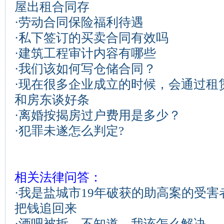
屋出租合同存
·
劳动合同保险福利待遇
·
私下签订的买卖合同有效吗
·
建筑工程审计内容有哪些
·
我们该如何写仓储合同？
·
现在很多企业成立的时候，会通过租
和房东谈好条
·
离婚按揭房过户费用是多少？
·
犯罪未遂怎么判定?
相关法律问答：
·
我是盐城市19年破获的助高案的受害
把钱追回来
·
酒吧被拆，不知道，我该怎么解决