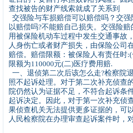
查找被告的财产线索就成了关系到
交强险与车损赔偿可以赔偿吗？交强
以赔偿吗?不能赔自己损失。交强险赔
用被保险机动车过程中发生交通事故
人身伤亡或者财产损失，由保险公司
赔偿。赔偿限额：被保险人有责任时:(
限额为110000元(二)医疗费用赔.
一、退侦第二次后该怎么走?检察院
照不起诉处理。对于第二次补充侦查
院仍然认为证据不足，不符合起诉条
起诉决定。因此，对于第一次补充侦
果侦查机关无法提供更多证据的，可
人民检察院在办理审查起诉案件时，对