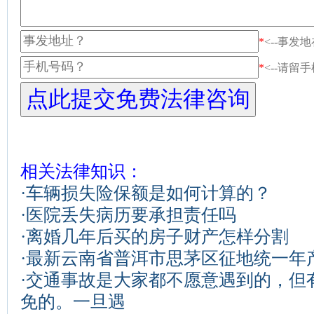
*
<--事发
*
<--请留
相关法律知识：
·
车辆损失险保额是如何计算的？
·
医院丢失病历要承担责任吗
·
离婚几年后买的房子财产怎样分割
·
最新云南省普洱市思茅区征地统一年
·
交通事故是大家都不愿意遇到的，但
免的。一旦遇