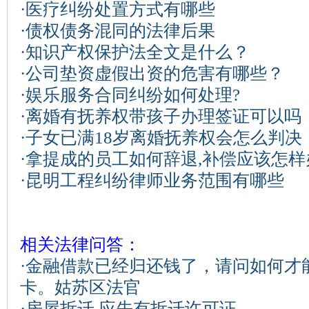
·
医疗纠纷处置方式有哪些
·
债权债务混同的法律后果
·
知识产权保护法全文是什么？
·
公司垫资虚假出资的危害有哪些？
·
娱乐服务合同纠纷如何处理?
·
离婚有抚养权带孩子办理签证可以吗
·
子女已满18岁离婚抚养权会怎么判决
·
拿提成的员工如何辞退,补偿应该怎样
·
昆明工程纠纷律师业务范围有哪些
相关法律问答：
·
金融借款已经归还钱了，请问如何才
卡。姑苏区法官
·
房屋拆迁,应先有拆迁许可证