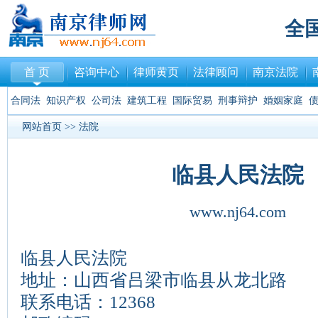
全
首 页
咨询中心
律师黄页
法律顾问
南京法院
合同法
知识产权
公司法
建筑工程
国际贸易
刑事辩护
婚姻家庭
网站首页
>>
法院
临县人民法院
www.nj64.com
临县人民法院
地址：山西省吕梁市临县从龙北路
联系电话：12368