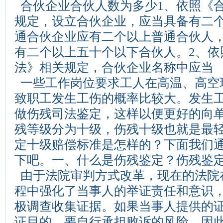
合伙企业合伙人数为多少1、依照《
规定，设立合伙企业，应当具备有二
通合伙企业应有二个以上普通合伙人
有二个以上五十个以下合伙人。2、依
法》相关规定，合伙企业名称中应当
一些工作岗位要求工人在高温、高空
致职工发生工伤的概率比较大。发生
做伤残司法鉴定，这样以便更好的向
残等级分为十级，伤残十级也就是最
定十级赔偿标准是怎样的？下面我们
下吧。一、什么是伤残鉴定？伤残鉴定
由于法院审判方式改革，现在的法院
程中强化了当事人的举证责任和意识
极调查收集证据。如果当事人提供的
证目的，要自行承担败诉的风险。因