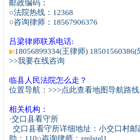
邮政编码：
○法院热线：
12368
○咨询律师：
18567906376
吕梁律师联系电话:
18056899334(王律师) 1850156038
>>我要在线咨询
临县人民法院怎么走？
位置导航：
>>>点此查看地图导航路线
相关机构：
·
交口县看守所
交口县看守所详细地址：小交口村邮
助：110○咨询律师：zmlstel1...