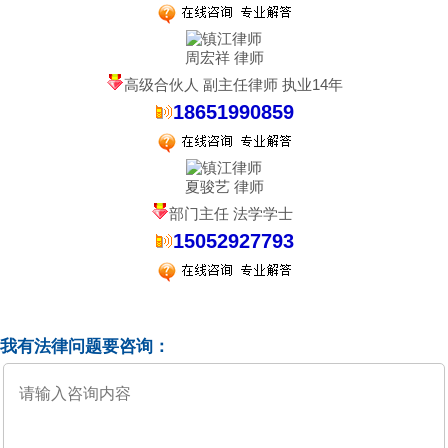
周宏祥 律师
高级合伙人 副主任律师 执业14年
18651990859
夏骏艺 律师
部门主任 法学学士
15052927793
我有法律问题要咨询：