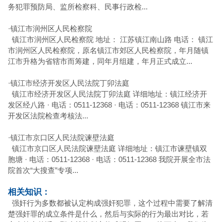
务犯罪预防局、监所检察科、民事行政检...
·
镇江市润州区人民检察院
镇江市润州区人民检察院 地址： 江苏镇江南山路 电话： 镇江
市润州区人民检察院，原名镇江市郊区人民检察院，年月随镇
江市升格为省辖市而筹建，同年月组建，年月正式成立...
·
镇江市经济开发区人民法院丁卯法庭
镇江市经济开发区人民法院丁卯法庭 详细地址：镇江经济开
发区经八路 · 电话：0511-12368 · 电话：0511-12368 镇江市来
开发区法院检查考核法...
·
镇江市京口区人民法院谏壁法庭
镇江市京口区人民法院谏壁法庭 详细地址：镇江市谏壁镇双
胞塘 · 电话：0511-12368 · 电话：0511-12368 我院开展全市法
院首次“大搜查”专项...
相关知识：
强奸行为多数都被认定构成强奸犯罪，这个过程中需要了解清
楚强奸罪的成立条件是什么，然后与实际的行为最出对比，若