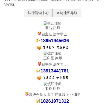
我们就.
法律咨询中心
来访地图导航
章浩 律师
副主任 法学学士
18951945636
王庆磊 律师
副主任 法学学士
13913441761
姜舂 律师
高级合伙人 副主任律师 执业15年
18261971312