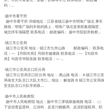
码：...
·
扬中市看守所
扬中市看守所 详细地址：江苏省镇江扬中市明珠广场北 乘车
路线：明珠广场到丰裕的路上，明珠广场北首美联集团隔壁，
城北停车场隔壁 联系电话： 邮政编码： 扬中市院驻所检察...
·
镇江市公安局
镇江市公安局 地址：镇江市九华山路 邮政编码： 联系电
话：— 【丹阳市局】丹阳市健康路 联系电话：— 【句容市
局】句容市华阳东路 联系电话：— ...
·
镇江市公安局京口区分局
镇江市公安局京口区分局 地址： 禹山路 电话： A 镇江市公安
局保支大队京口大队大市口... 地址： 解放路 B 镇江市公安局保
安支队京口大队学府路....
·
扬中市人民检察院
扬中市人民检察院 地点：扬中市三茅镇新扬南路 电话：（）
下设侦查监督科、公诉科、反贪污贿赂局、反渎职侵权局、职