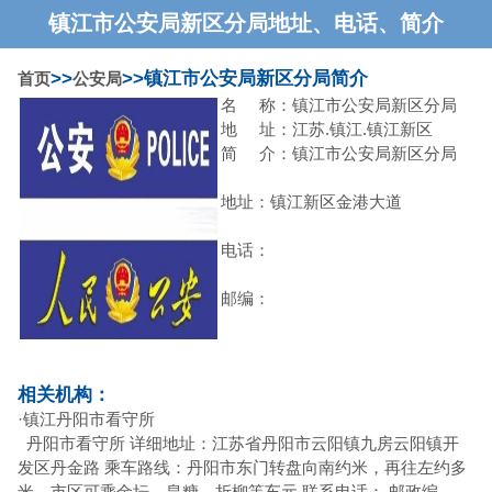
镇江市公安局新区分局地址、电话、简介
>>
>>镇江市公安局新区分局简介
首页
公安局
名 称：镇江市公安局新区分局
地 址：江苏.镇江.镇江新区
简 介：镇江市公安局新区分局
地址：镇江新区金港大道
电话：
邮编：
相关机构：
·
镇江丹阳市看守所
丹阳市看守所 详细地址：江苏省丹阳市云阳镇九房云阳镇开
发区丹金路 乘车路线：丹阳市东门转盘向南约米，再往左约多
米。市区可乘金坛，皇糖，折柳等车元 联系电话： 邮政编