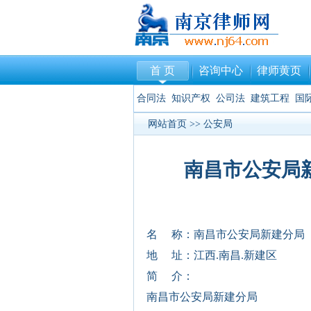
首 页
咨询中心
律师黄页
合同法
知识产权
公司法
建筑工程
国
网站首页
>>
公安局
南昌市公安局
名 称：南昌市公安局新建分局
地 址：江西.南昌.新建区
简 介：
南昌市公安局新建分局