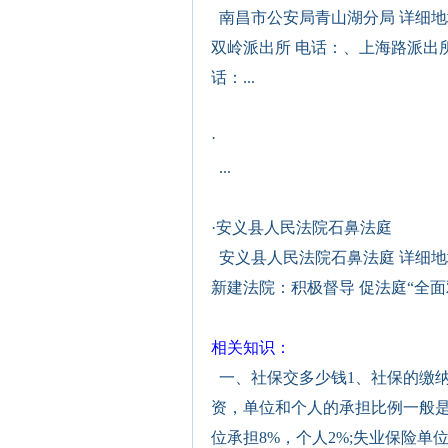
南昌市公安局青山湖分局 详细地址
双岭派出所 电话：、上海路派出所
话：...
·
...
·
安义县人民法院石鼻法庭
安义县人民法院石鼻法庭 详细地
新建法院：积极督导 促法庭“全面
相关知识：
一、社保交多少钱1、社保的缴纳
资，单位和个人的承担比例一般是
位承担8%，个人2%;失业保险单位