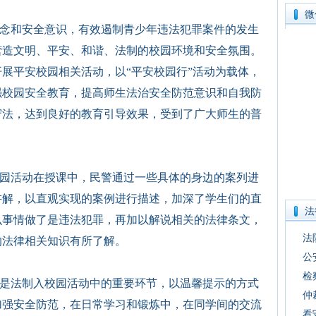
微
念和安全意识，有效遏制青少年违法犯罪案件的发生
营造文明、平安、和谐、法制的校园环境和安全氛围。
展平安校园相关活动，以“平安校园行”活动为载体，
强校园安全教育，提高师生法治安全防范意识和自我防
守法，达到良好的教育引导效果，受到了广大师生的普
园活动在授课中，民警通过一些具体的身边的案列进
讲解，以直观实现的案例进行描述，加深了学生们的直
法
么事情做了是违法犯罪，再加以解说相关的法律条文，
法
的法律相关知识有所了解。
公
检
是法制入校园活动中的重要环节，以温馨提示的方式
仲
加强安全防范，在日常学习和锻炼中，在同学间的交流
看