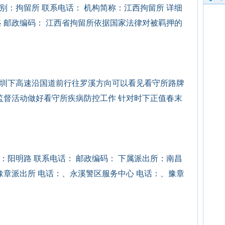
别：拘留所 联系电话： 机构简称：江西拘留所 详细
 邮政编码： 江西省拘留所依据国家法律对被羁押的
温圳下高速沿国道前行往罗溪方向可以看见看守所路牌
监督活动做好看守所疾病防控工作 针对时下正值春末
：阳明路 联系电话： 邮政编码： 下属派出所：南昌
豫章派出所 电话：、永溪警区服务中心 电话：、豫章