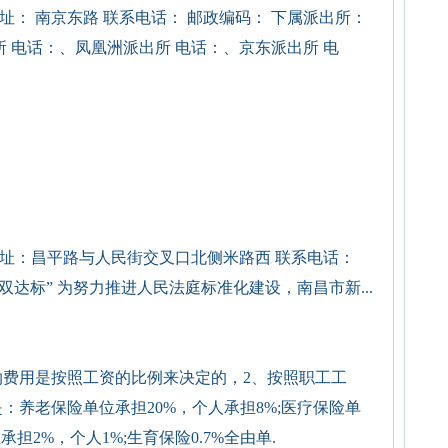
： 南京东路 联系电话： 邮政编码： 下属派出所：
 电话：、凤凰洲派出所 电话：、京东派出所 电
址：昌平路与人民街交叉口北侧米路西 联系电话：
双达标” 为努力推进人民法庭标准化建设，南昌市新...
费用是按照工资的比例来决定的，2、按照职工工
：养老保险单位承担20%，个人承担8%;医疗保险单
承担2%，个人1%;生育保险0.7%全由单.