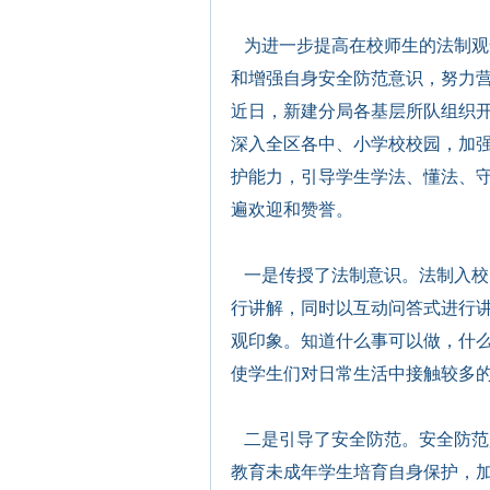
为进一步提高在校师生的法制观
和增强自身安全防范意识，努力
近日，新建分局各基层所队组织开
深入全区各中、小学校校园，加
护能力，引导学生学法、懂法、
遍欢迎和赞誉
。
一是传授了法制意识。法制入校
行讲解，同时以互动问答式进行
观印象。知道什么事可以做，什
使学生们对日常生活中接触较多
二是引导了安全防范。安全防范
教育未成年学生培育自身保护，