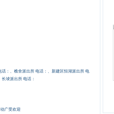
电话：、樵舍派出所 电话：、新建区恒湖派出所 电
、长堎派出所 电话：
活动广受欢迎