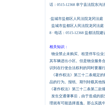
话：0515-12368 阜宁县法院东沟
·
盐城市盐都区人民法院龙冈法庭
盐城市盐都区人民法院龙冈法庭 详细
8 · 电话：0515-12368 盐都法院
相关知识：
物业禁止未购买、租赁停车位业
其车辆进出小区。但是物业服务
识到在行使合法权利的同时要履行
《著作权法》第三十二条规定的
品的行为。报纸、期刊转载其他
《著作权法》第三十二条第二款规
发生交通肇事后，由于造成的损
理就有可能选择逃逸。那么实践