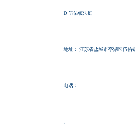
D 伍佑镇法庭
地址： 江苏省盐城市亭湖区伍佑
电话：
。