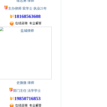
徐志勇 律师
主办律师 双学士 执业21年
18168563608
史微微 律师
部门主任 法学学士
19850716853