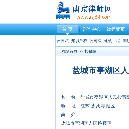
首 页
咨询中心
律师黄页
合同法
知识产权
公司法
建筑工程
国
网站首页
>>
检察院
盐城市亭湖区人
名 称：盐城市亭湖区人民检察
地 址：江苏.盐城.亭湖区
简 介：
盐城市亭湖区人民检察院