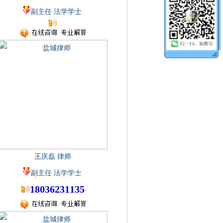
副主任 法学学士
王庆磊 律师
副主任 法学学士
18036231135