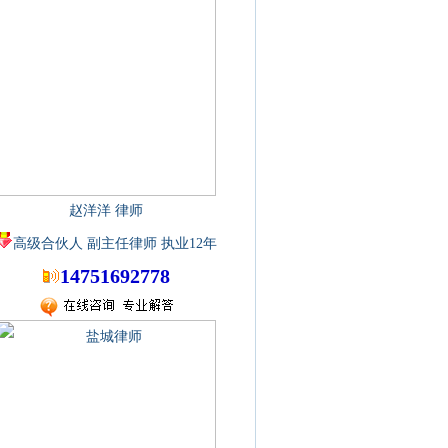
赵洋洋 律师
高级合伙人 副主任律师 执业12年
14751692778