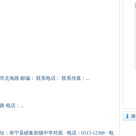
北海路 邮编： 联系电话： 联系传真：...
电话：...
微
宁县硕集初级中学对面 · 电话：0515-12368 · 电