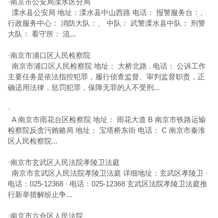
·
南京市公安局溧水区分局
溧水县公安局 地址：溧水县中山西路 电话： 报警服务台：、
行政服务中心： 消防大队：、 中队： 武警溧水县中队： 刑警
大队： 看守所： 流...
·
南京市浦口区人民检察院
南京市浦口区人民检察院 地址： 大桥北路 . 电话： 公诉工作
主要任务是依法指控犯罪，履行侦查监督、审判监督职责，正
确适用法律，惩罚犯罪，保障无罪的人不受刑...
·
A 南京市雨花台区检察院 地址： 雨花大道 B 南京市铁路运输
检察院反贪污贿赂局 地址： 宝塔桥东街 电话： C 南京市秦淮
区人民检察院...
·
南京市玄武区人民法院孝陵卫法庭
南京市玄武区人民法院孝陵卫法庭 详细地址：玄武区孝陵卫 ·
电话：025-12368 · 电话：025-12368 玄武区法院孝陵卫法庭推
行新举措解纷止争...
·
南京市六合区人民法院