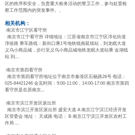
区的秩序和安全，负责重大检务活动的警卫工作，参与处置检
察工作范围内的突发事件。
。
相关机构：
·
南京市江宁区看守所
南京市江宁看守所 详细地址：江苏省南京市江宁区淳化街道
淳徐路 乘车路线：新街口乘1号地铁线南延线站，到龙眠大道
义乌小商品城，步行至义乌小商品城地铁龙眠大道站乘 金湖线
站 到...
·
南京市第四看守所
南京市第四看守所地址位于南京市秦淮区石杨路26号 电话：
025-84421246 会见时间：9:00-11:00，14:00-17:00 南京市第四
看守所是在原南京...
·
南京市滨江开发区派出所
南京市滨江开发区派出所 盛安大道 A 南京江宁滨江经济开发
区管委会 地址： 天成路 电话： B 南京江宁滨江开发区农村工
作局 ...