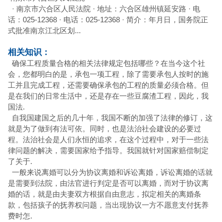
· 南京市六合区人民法院 · 地址：六合区雄州镇延安路 · 电
话：025-12368 · 电话：025-12368 · 简介：年月日，国务院正
式批准南京江北区划...
相关知识：
确保工程质量合格的相关法律规定包括哪些？在当今这个社
会，您都明白的是，承包一项工程，除了需要承包人按时的施
工并且完成工程，还需要确保承包的工程的质量必须合格。但
是在我们的日常生活中，还是存在一些豆腐渣工程，因此，我
国法.
自我国建国之后的几十年，我国不断的加强了法律的修订，这
就是为了做到有法可依。同时，也是法治社会建设的必要过
程。法治社会是人们永恒的追求，在这个过程中，对于一些法
律问题的解决，需要国家给予指导。我国就针对国家赔偿制定
了关于.
一般来说离婚可以分为协议离婚和诉讼离婚，诉讼离婚的话就
是需要到法院，由法官进行判定是否可以离婚，而对于协议离
婚的话，就是由夫妻双方根据自由意志，拟定相关的离婚条
款，包括孩子的抚养权问题，当出现协议一方不愿意支付抚养
费时怎.