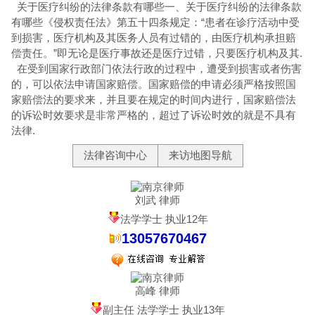
关于医疗纠纷的法律条款有哪些一、关于医疗纠纷的法律条款
有哪些《侵权责任法》第五十四条规定：“患者在诊疗活动中受
到损害，医疗机构及其医务人员有过错的，由医疗机构承担赔
偿责任。”即无论是医疗事故还是医疗过错，只要医疗机构及其.
在受到国家行政部门依法行政的过程中，遭受到损害或者伤害
的，可以依法申请国家赔偿。国家赔偿的申请必须严格按照国
家赔偿法的要求来，并且要在规定的时间内进行，国家赔偿法
的诉讼时效要求是非常严格的，超过了诉讼时效的就是不具有
法律.
法律咨询中心
来访地图导航
刘武 律师
法学学士 执业12年
13057670467
高峰 律师
副主任 法学学士 执业13年