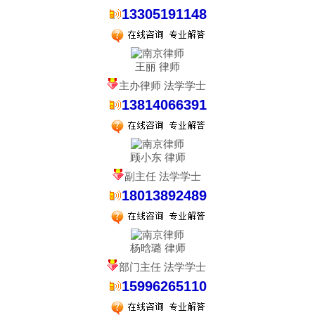
13305191148
王丽 律师
主办律师 法学学士
13814066391
顾小东 律师
副主任 法学学士
18013892489
杨晗璐 律师
部门主任 法学学士
15996265110