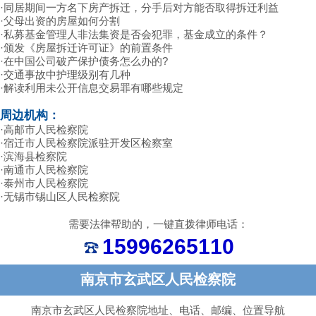
·
同居期间一方名下房产拆迁，分手后对方能否取得拆迁利益
·
父母出资的房屋如何分割
·
私募基金管理人非法集资是否会犯罪，基金成立的条件？
·
颁发《房屋拆迁许可证》的前置条件
·
在中国公司破产保护债务怎么办的?
·
交通事故中护理级别有几种
·
解读利用未公开信息交易罪有哪些规定
周边机构：
·
高邮市人民检察院
·
宿迁市人民检察院派驻开发区检察室
·
滨海县检察院
·
南通市人民检察院
·
泰州市人民检察院
·
无锡市锡山区人民检察院
需要法律帮助的，一键直拨律师电话：
15996265110
南京市玄武区人民检察院
南京市玄武区人民检察院地址、电话、邮编、位置导航