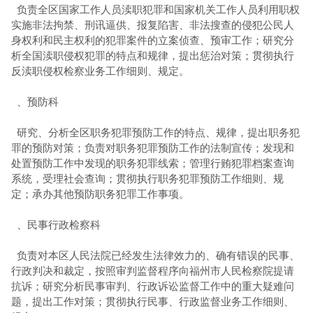
负责全区国家工作人员渎职犯罪和国家机关工作人员利用职权
实施非法拘禁、刑讯逼供、报复陷害、非法搜查的侵犯公民人
身权利和民主权利的犯罪案件的立案侦查、预审工作；研究分
析全国渎职侵权犯罪的特点和规律，提出惩治对策；贯彻执行
反渎职侵权检察业务工作细则、规定。
、预防科
研究、分析全区职务犯罪预防工作的特点、规律，提出职务犯
罪的预防对策；负责对职务犯罪预防工作的法制宣传；发现和
处置预防工作中发现的职务犯罪线索；管理行贿犯罪档案查询
系统，受理社会查询；贯彻执行职务犯罪预防工作细则、规
定；承办其他预防职务犯罪工作事项。
、民事行政检察科
负责对本区人民
法院
已经发生法律效力的、确有错误的民事、
行政判决和裁定，按照审判监督程序向福州市人民检察院提请
抗诉；研究分析民事审判、行政诉讼监督工作中的重大疑难问
题，提出工作对策；贯彻执行民事、行政监督业务工作细则、