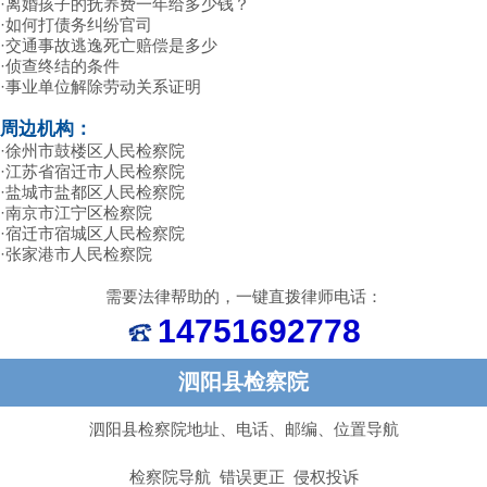
·
离婚孩子的抚养费一年给多少钱？
·
如何打债务纠纷官司
·
交通事故逃逸死亡赔偿是多少
·
侦查终结的条件
·
事业单位解除劳动关系证明
周边机构：
·
徐州市鼓楼区人民检察院
·
江苏省宿迁市人民检察院
·
盐城市盐都区人民检察院
·
南京市江宁区检察院
·
宿迁市宿城区人民检察院
·
张家港市人民检察院
需要法律帮助的，一键直拨律师电话：
14751692778
泗阳县检察院
泗阳县检察院地址、电话、邮编、位置导航
检察院导航
错误更正 侵权投诉