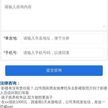
*
事发地:
*
手机号:
法律咨询：
·
影楼有没有责任呢？,22号我和男友骑摩托车去影楼取照片到了影楼
人员说叫我们等着
·
孩子抚养权争议,双方都想要孩子
·
在xx借款1000元，因逾期1天未接电话，公司系统发短信，发送一
些威san