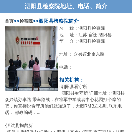
泗阳县检察院地址、电话、简介
>>
>>泗阳县检察院简介
首页
检察院
名 称：泗阳县检察院
地 址：江苏.宿迁.泗阳县
简 介：泗阳县检察院
地址： 众兴镇北京东路
电话：
相关机构：
·
泗阳县看守所
泗阳县看守所 详细地址：泗阳县
众兴镇孙李路 乘车路线：在将军中学或者中心花园打个摩的
吧，你直接说看守所他们就知道了，大概RMB左右吧 联系电
话： 邮政编码：...
·
泗洪县拘留所
泗洪县拘留所 详细地址：泗洪县五台山南路 乘车路线：从泗