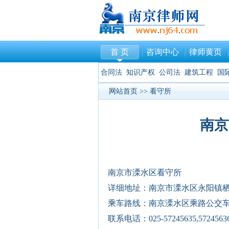
首 页
咨询中心
律师黄页
合同法
知识产权
公司法
建筑工程
国
网站首页
>>
看守所
南京
南京市溧水区看守所
详细地址：南京市溧水区永阳镇
乘车路线：南京溧水区乘路公交
联系电话：025-57245635,5724563