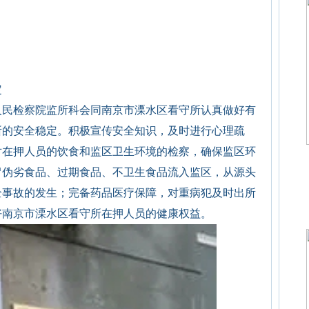
定
人民检察院监所科会同南京市溧水区看守所认真做好有
所的安全稳定。积极宣传安全知识，及时进行心理疏
对在押人员的饮食和监区卫生环境的检察，确保监区环
冒伪劣食品、过期食品、不卫生食品流入监区，从源头
全事故的发生；完备药品医疗保障，对重病犯及时出所
好南京市溧水区看守所在押人员的健康权益。