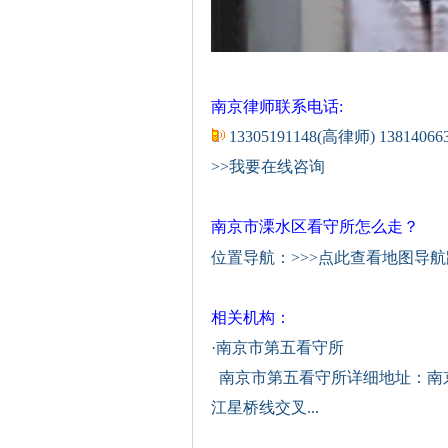
南京律师联系电话:
13305191148(高律师) 1381406
>>我要在线咨询
南京市溧水区看守所怎么走？
位置导航：
>>>点此查看地图导
相关机构：
·
南京市第五看守所
南京市第五看守所详细地址：南京
江星桥线交叉...