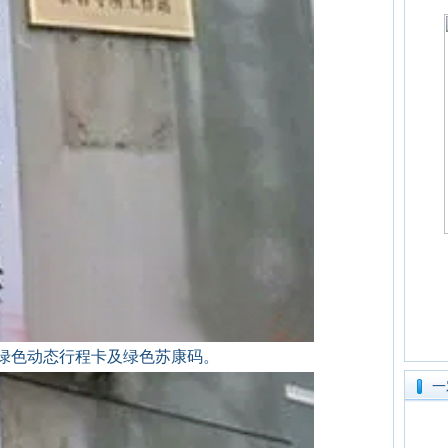
绿色动态行程卡及绿色苏康码。
一