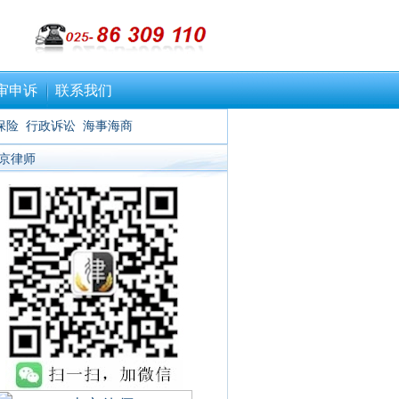
审申诉
联系我们
保险
行政诉讼
海事海商
京律师