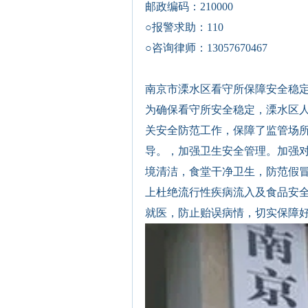
邮政编码：210000
○报警求助：
110
○咨询律师：
13057670467
南京市溧水区看守所保障安全稳
为确保看守所安全稳定，溧水区
关安全防范工作，保障了监管场
导
。，加强卫生安全管理。加强
境清洁，食堂干净卫生，防范假
上杜绝流行性疾病流入及食品安
就医，防止贻误病情，切实保障