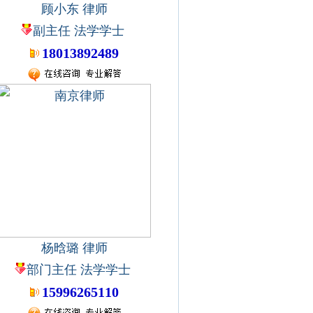
顾小东 律师
副主任 法学学士
18013892489
杨晗璐 律师
部门主任 法学学士
15996265110