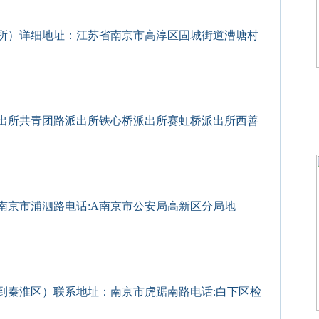
所）详细地址：江苏省南京市高淳区固城街道漕塘村
出所共青团路派出所铁心桥派出所赛虹桥派出所西善
京市浦泗路电话:A南京市公安局高新区分局地
到秦淮区）联系地址：南京市虎踞南路电话:白下区检