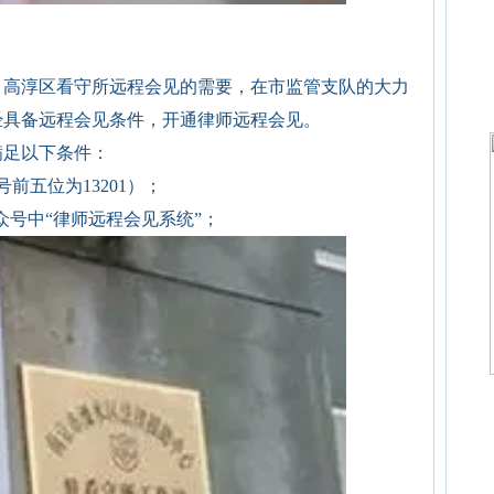
、高淳区看守所远程会见的需要，在市监管支队的大力
经具备远程会见条件，开通律师远程会见。
满足以下条件：
前五位为13201）；
众号中“律师远程会见系统”；