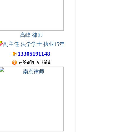
高峰 律师
副主任 法学学士 执业15年
13305191148