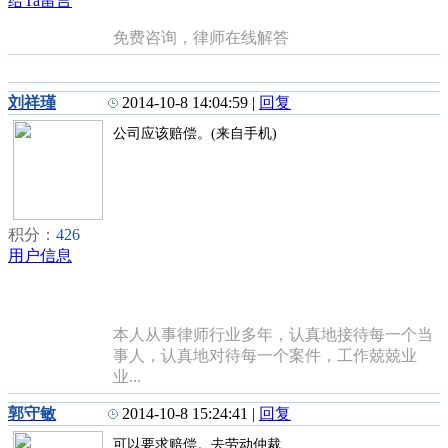
给Ta留言
免费咨询，律师在线解答
刘祥瑾
2014-10-8 14:04:59
|
回复
公司应该赔偿。(来自手机)
积分：
426
用户信息
本人从事律师行业多年，认真地接待每一个当
事人，认真地对待每一个案件，工作兢兢业
业...
郭守敏
2014-10-8 15:24:41
|
回复
可以要求赔偿。去劳动仲裁