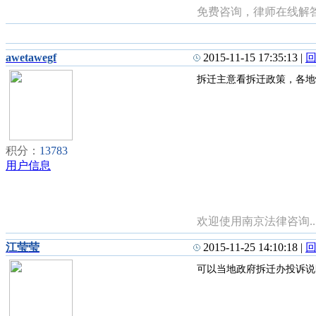
免费咨询，律师在线解
awetawegf
2015-11-15 17:35:13
|
拆迁主意看拆迁政策，各地
积分：
13783
用户信息
欢迎使用南京法律咨询..
江莹莹
2015-11-25 14:10:18
|
可以当地政府拆迁办投诉说