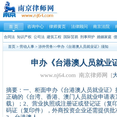
首 页
咨询中心
律师黄页
法律顾问
南京法院
合同法
知识产权
公司法
建筑工程
国际贸易
刑事辩护
婚姻家庭
首页
>
劳动人事
>
涉外劳务
>>申办《台港澳人员就业证》须知
申办《台港澳人员就业
www.nj64.com 南京律师网 [
摘要：一、柜面申办《台港澳人员就业证》
正确的《台湾、香港、澳门人员就业申请表
载）；2、营业执照或注册证或登记证（复
码证（复印件），外商投资企业还需提供批