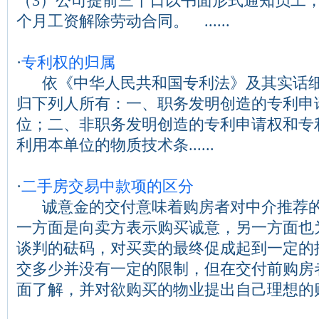
（3）公司提前三十日以书面形式通知员工
个月工资解除劳动合同。 ......
·
专利权的归属
依《中华人民共和国专利法》及其实话细
归下列人所有：一、职务发明创造的专利申
位；二、非职务发明创造的专利申请权和专
利用本单位的物质技术条......
·
二手房交易中款项的区分
诚意金的交付意味着购房者对中介推荐的
一方面是向卖方表示购买诚意，另一方面也
谈判的砝码，对买卖的最终促成起到一定的
交多少并没有一定的限制，但在交付前购房
面了解，并对欲购买的物业提出自己理想的购...