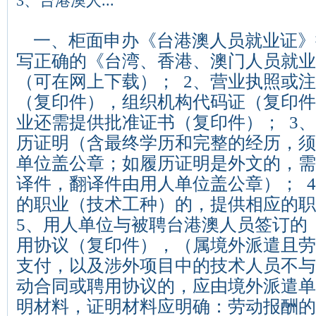
3、台港澳人...
一、柜面申办《台港澳人员就业证》携
写正确的《台湾、香港、澳门人员就业
（可在网上下载）； 2、营业执照或
（复印件），组织机构代码证（复印件
业还需提供批准证书（复印件）； 3
历证明（含最终学历和完整的经历，须
单位盖公章；如履历证明是外文的，需
译件，翻译件由用人单位盖公章）； 
的职业（技术工种）的，提供相应的
5、用人单位与被聘台港澳人员签订的
用协议（复印件），（属境外派遣且劳
支付，以及涉外项目中的技术人员不与
动合同或聘用协议的，应由境外派遣单
明材料，证明材料应明确：劳动报酬的