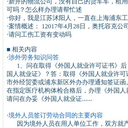
·
新开的物流公司，没有自己的货车车，租用
可吗？怎么样办理请帮忙述
·
你好，我是江苏沭阳人，一直在上海浦东工作
·
案情概述： 12017年4月28日，奥托容克公
·
请问工伤工资有变动吗
■ 相关内容
·
涉外劳务知识问答
1、问在取得《外国人就业许可证书》后
国人就业证》？答：取得《外国人就业许可
市外经贸委或浦东新区外办办理通知签证函
在指定医疗机构体检合格后，办理《外国人
请问在办妥《外国人就业证......
·
境外人员签订劳动合同的主要内容
因为境外人员在用人单位工作，双方就产