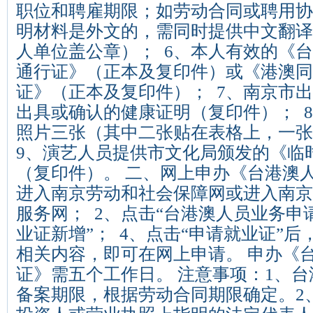
职位和聘雇期限；如劳动合同或聘用协
明材料是外文的，需同时提供中文翻译
人单位盖公章）； 6、本人有效的《
通行证》（正本及复印件）或《港澳同
证》（正本及复印件）； 7、南京市
出具或确认的健康证明（复印件）； 
照片三张（其中二张贴在表格上，一
9、演艺人员提供市文化局颁发的《临
（复印件）。 二、网上申办《台港澳人
进入南京劳动和社会保障网或进入南京
服务网； 2、点击“台港澳人员业务申请
业证新增”； 4、点击“申请就业证”
相关内容，即可在网上申请。 申办《
证》需五个工作日。 注意事项：1、
备案期限，根据劳动合同期限确定。2