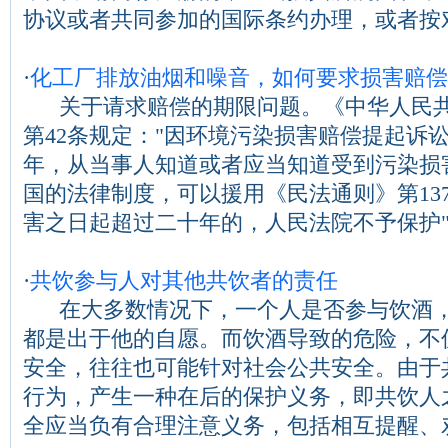
协议或者共同参加的国际条约办理，或者按对...
·
化工厂排放油烟和噪音，如何要求损害赔偿
关于请求赔偿的期限问题。《中华人民共
第42条规定："因环境污染损害赔偿提起诉
年，从当事人知道或者应当知道受到污染损
国的法律制度，可以援用《民法通则》第13
害之日起超过二十年的，人民法院不予保护"的规.
·
共饮参与人对其他共饮者的责任
在大多数情况下，一个人是否参与饮酒，
都是出于他的自愿。而饮酒导致的危险，不
安全，往往也可能针对社会公共安全。由于
行为，产生一种在后的保护义务，即共饮人
全应当负有合理注意义务，包括相互提醒、劝...