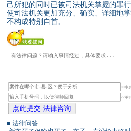
己所犯的同时已被司法机关掌握的罪行
使司法机关更加充分、确实、详细地掌
不构成特别自首。
<<事
<<手
■ 法律问答