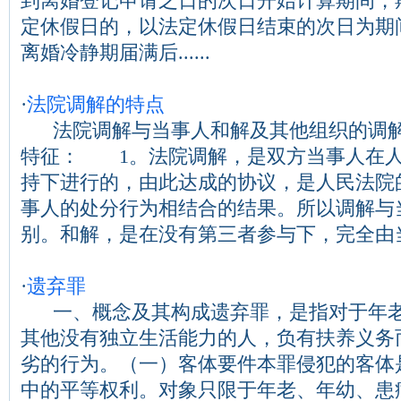
到离婚登记申请之日的次日开始计算期间，
定休假日的，以法定休假日结束的次日为期
离婚冷静期届满后......
·
法院调解的特点
法院调解与当事人和解及其他组织的调解
特征： 1。法院调解，是双方当事人在
持下进行的，由此达成的协议，是人民法院
事人的处分行为相结合的结果。所以调解与
别。和解，是在没有第三者参与下，完全由当...
·
遗弃罪
一、概念及其构成遗弃罪，是指对于年老
其他没有独立生活能力的人，负有扶养义务
劣的行为。（一）客体要件本罪侵犯的客体
中的平等权利。对象只限于年老、年幼、患病...