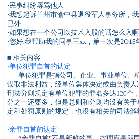
·
民事纠纷辱骂他人
·
我想起诉兰州市渝中县退役军人事务所，我
已外
·
如果想在一个公司以技术入股的话怎么入啊
·
您好:我帮助我的同事王xx，第一次是2O1
■ 相关内容
·
单位犯罪自首的认定
单位犯罪是指公司、企业、事业单位、机
谋取非法利益，经单位集体决定或由负责人决
刑法分则规定有单位犯罪的罪名多达120个
分之一还要多，但是总则和分则均没有关于
定和处罚原则的规定，也没有相关的司法解释...
·
余罪自首的认定
“余罪自首”不是新鲜的事，按理应是我