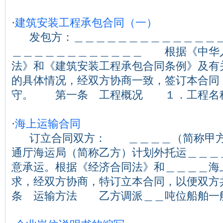
·
建筑安装工程承包合同（一）
发包方：＿＿＿＿＿＿＿＿＿＿＿＿＿
＿＿＿＿＿＿＿＿＿＿＿＿ 根据《中华
法》和《建筑安装工程承包合同条例》及有
的具体情况，经双方协商一致，签订本合同
守。 第一条 工程概况 １．工程名称＿＿＿
·
海上运输合同
订立合同双方： ＿＿＿＿（简称甲方
通厅海运局（简称乙方）计划外托运＿＿＿
意承运。根据《经济合同法》和＿＿＿＿海
求，经双方协商，特订立本合同，以便双
条 运输方法 乙方调派＿＿吨位船舶一艘...