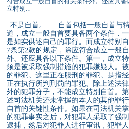
符合成立一般自首的有关条件外。还应具备
立特别...
不是自首。 自首包括一般自首与特
道，成立一般自首要具备两个条件，一
是如实供述自己的罪行。而成立特别自
7条第2款的规定，除应符合成立一般
外。还应具备以下条件。第一，成立特
须是被采取强制措施的犯罪嫌疑人。被
的罪犯。这里正在服刑的罪犯。是指经
正在执行所判刑罚的罪犯。除上述法律
外的犯罪分子，不能成立特别自首。第
述司法机关还未掌握的本人的其他罪行
自首的关键性条件。如果在司法机关掌
的犯罪事实之后，对犯罪人采取了强制
逮捕，然后对犯罪人进行审讯，犯罪人