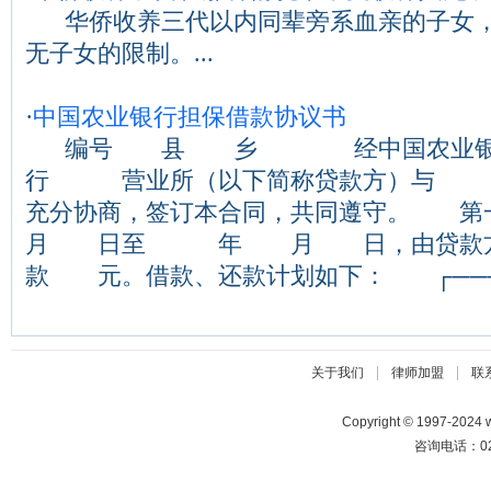
华侨收养三代以内同辈旁系血亲的子女，
无子女的限制。...
·
中国农业银行担保借款协议书
编号 县 乡 经中国农业
行 营业所（以下简称贷款方）与 （
充分协商，签订本合同，共同遵守
月 日至 年 月 日，由贷款方
款 元。借款、还款计划如下： ┌────..
|
|
关于我们
律师加盟
联
Copyright © 1997-2024
咨询电话：025-