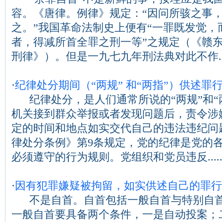
容。《唐律。例律》规定：“因问所骇之事
之。”我国革命法制史上便有“一罪既发觉，
者，得减所首全罪之刑一等”之规定（《赣
刑律》）。但是一九七九年刑法典对此不作....
·
纪律处分期间（“两规” 和“两指”）供述罪
纪律处分，是人们通常所说的“两规”和“
机关接到群众举报或者发现问题后，责令涉
定的时间和地点如实交代自己的违法违纪问
律处分条例》第9条规定，党的纪律是党的
必须遵守的行为规则。党组织和党员违反.....
·
因有犯罪嫌疑被拘留，如实供述自己的罪行
不是自首。自首包括一般自首与特别自首
一般自首要具备两个条件，一是自动投案；