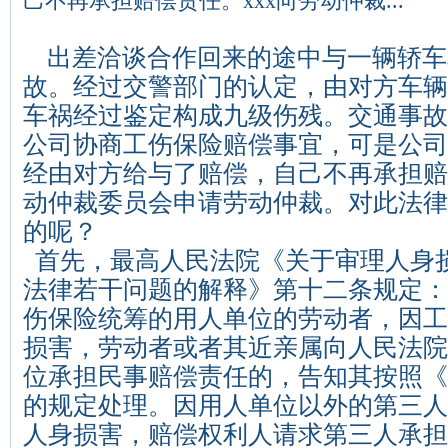
己不再承担赔偿责任。xxx向劳动仲裁...
出差洽谈合作回来的途中与一辆轿车
故。经过交警部门的认定，由对方车辆
车祸经过鉴定构成九级伤残。交通事故
公司协商工伤保险赔偿事宜，可是公司
经由对方给与了赔偿，自己不再承担赔
动仲裁委员会申请劳动仲裁。对此法律
的呢？
首先，最高人民法院《关于审理人身
法律若干问题的解释》第十二条规定：
伤保险统筹的用人单位的劳动者，因工
损害，劳动者或者其近亲属向人民法院
位承担民事赔偿责任的，告知其按照《
的规定处理。因用人单位以外的第三人
人身损害，赔偿权利人请求第三人承担