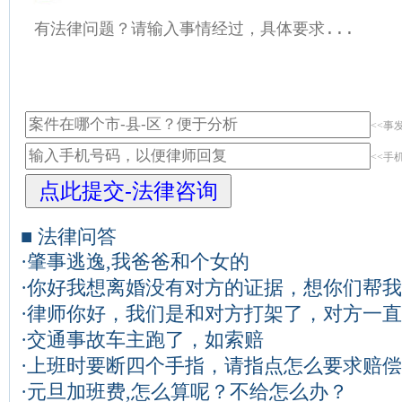
<<事
<<手
■ 法律问答
·
肇事逃逸,我爸爸和个女的
·
你好我想离婚没有对方的证据，想你们帮我
·
律师你好，我们是和对方打架了，对方一直
·
交通事故车主跑了，如索赔
·
上班时要断四个手指，请指点怎么要求赔偿
·
元旦加班费,怎么算呢？不给怎么办？