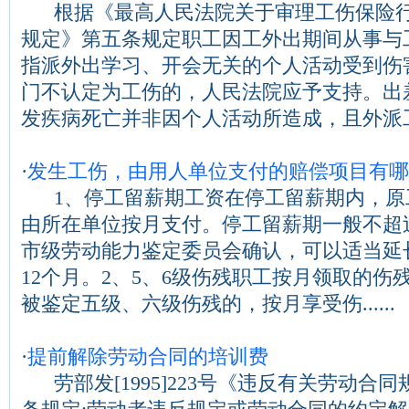
根据《最高人民法院关于审理工伤保险行
规定》第五条规定职工因工外出期间从事与
指派外出学习、开会无关的个人活动受到伤
门不认定为工伤的，人民法院应予支持。出
发疾病死亡并非因个人活动所造成，且外派工...
·
发生工伤，由用人单位支付的赔偿项目有哪
1、停工留薪期工资在停工留薪期内，原
由所在单位按月支付。停工留薪期一般不超过
市级劳动能力鉴定委员会确认，可以适当延
12个月。2、5、6级伤残职工按月领取的伤
被鉴定五级、六级伤残的，按月享受伤......
·
提前解除劳动合同的培训费
劳部发[1995]223号《违反有关劳动合