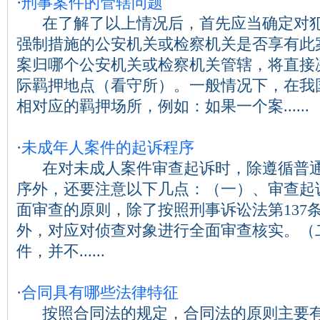
·
刑事案件的管辖问题
在了解了以上情况后，首先应当确定对犯
强制措施的公安机关或检察机关是否享有此
案归哪个公安机关或检察机关管辖，将直接
际羁押地点（看守所）。一般情况下，在我
相对应的羁押场所，例如：如果一个案......
·
未成年人案件的起诉程序
在对未成人案件审查起诉时，除遵循普通
序外，还要注意以下几点：（一）、审查起
面审查的原则，除了按照刑事诉讼法第137
外，对应对侦查对象进行全面审查核实。（
件，并不......
·
合同具有哪些法律特征
按照合同法的规定，合同法的原则主要有