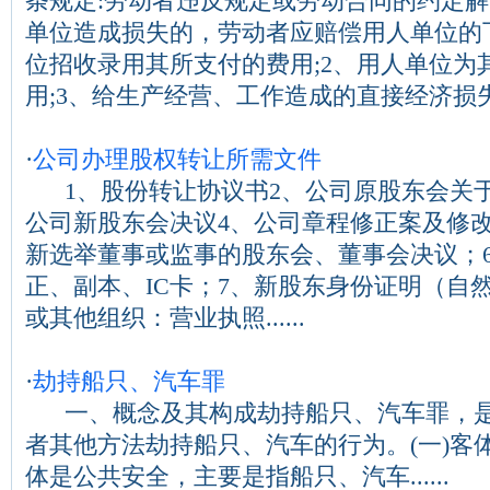
条规定:劳动者违反规定或劳动合同的约定
单位造成损失的，劳动者应赔偿用人单位的下
位招收录用其所支付的费用;2、用人单位为
用;3、给生产经营、工作造成的直接经济损失...
·
公司办理股权转让所需文件
1、股份转让协议书2、公司原股东会关于
公司新股东会决议4、公司章程修正案及修改
新选举董事或监事的股东会、董事会决议；
正、副本、IC卡；7、新股东身份证明（自
或其他组织：营业执照......
·
劫持船只、汽车罪
一、概念及其构成劫持船只、汽车罪，是
者其他方法劫持船只、汽车的行为。(一)客
体是公共安全，主要是指船只、汽车......