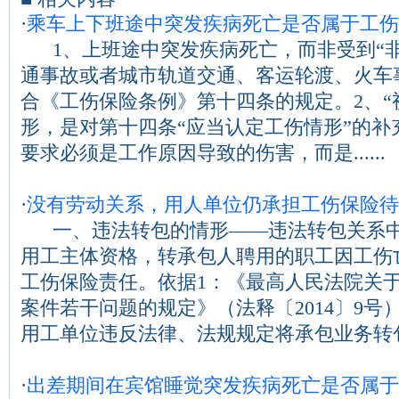
·
乘车上下班途中突发疾病死亡是否属于工伤
1、上班途中突发疾病死亡，而非受到“
通事故或者城市轨道交通、客运轮渡、火车
合《工伤保险条例》第十四条的规定。2、“
形，是对第十四条“应当认定工伤情形”的补
要求必须是工作原因导致的伤害，而是......
·
没有劳动关系，用人单位仍承担工伤保险待
一、违法转包的情形——违法转包关系中
用工主体资格，转承包人聘用的职工因工伤
工伤保险责任。依据1：《最高人民法院关
案件若干问题的规定》（法释〔2014〕9号）
用工单位违反法律、法规规定将承包业务转包...
·
出差期间在宾馆睡觉突发疾病死亡是否属于