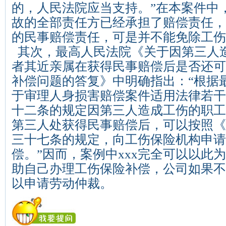
的，人民法院应当支持。”在本案件中，
故的全部责任方已经承担了赔偿责任，
的民事赔偿责任，可是并不能免除工伤
其次，最高人民法院《关于因第三人
者其近亲属在获得民事赔偿后是否还可
补偿问题的答复》中明确指出：“根据
于审理人身损害赔偿案件适用法律若干
十二条的规定因第三人造成工伤的职工
第三人处获得民事赔偿后，可以按照《
三十七条的规定，向工伤保险机构申请
偿。”因而，案例中xxx完全可以以此
助自己办理工伤保险补偿，公司如果不
以申请劳动仲裁。