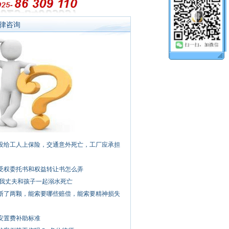
律咨询
没给工人上保险，交通意外死亡，工厂应承担
受权委托书和权益转让书怎么弄
,我丈夫和孩子一起溺水死亡
断了两颗，能索要哪些赔偿，能索要精神损失
安置费补助标准