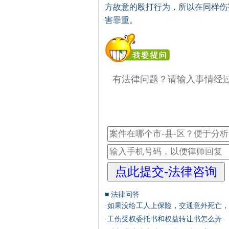
方故意的殴打行为，所以在同样伤
害罪重。
■ 法律问答
·
如果没给工人上保险，交通意外死亡，
·
工伤受权委托书和权益转让书怎么弄