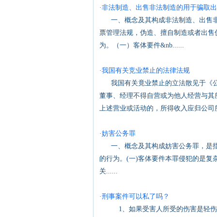
·
非法制造、出售非法制造的用于骗取出
一、概念及其构成非法制造、出售非
票管理法规，伪造、擅自制造或者出售
为。（一）客体要件&nb......
·
我国有关竞业禁止的法律法规
我国有关竟业禁止的立法散见于《公司
董事、经理不得自营或为他人经营与其
上述营业或活动的，所得收入应归公司所有
·
妨害公务罪
一、概念及其构成妨害公务罪，是指
的行为。(一)客体要件本罪侵犯的是
关......
·
刑事案件可以私了吗？
1、如果受害人所受的伤害是轻伤以