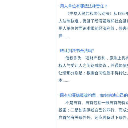
·
用人单位有哪些法律责任？
《中华人民共和国劳动法》从1995
入法制轨道，促进了经济发展和社会进
用人单位片面追求眼前经济利益，侵害
律......
·
转让判决书合法吗?
债权作为一项财产权利，原则上具有
权人与受让人之间达成协议，并通知债
让情形分别是：根据合同性质不得转让
本......
·
因有犯罪嫌疑被拘留，如实供述自己的
不是自首。自首包括一般自首与特别
投案；二是如实供述自己的罪行。而成
自首的有关条件外。还应具备以下条件。第一