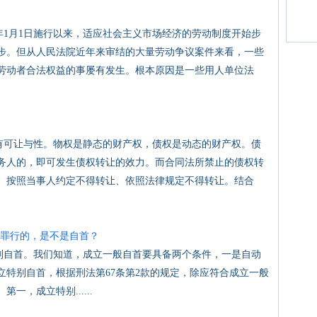
年1月1日施行以来，适应社会主义市场经济的劳动制度开始步
步。但从人民法院近年来审结的大量劳动争议案件来看，一些
劳动者合法权益的事屡有发生。根本原因是一些用人单位法
可让与性。物权是静态的财产权，债权是动态的财产权。债
务人的，即可发生债权转让的效力。而合同法所禁止的债权转
、按照当事人约定不得转让、依照法律规定不得转让。结合
罪行的，是不是自首？
自首。我们知道，成立一般自首要具备两个条件，一是自动
立特别自首，根据刑法第67条第2款的规定，除应符合成立一般
，成立特别......