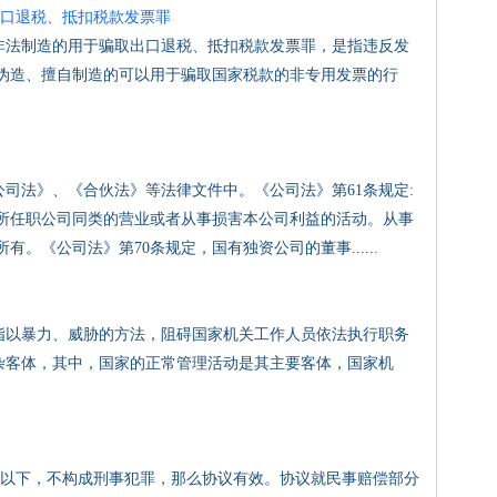
口退税、抵扣税款发票罪
法制造的用于骗取出口退税、抵扣税款发票罪，是指违反发
伪造、擅自制造的可以用于骗取国家税款的非专用发票的行
法》、《合伙法》等法律文件中。《公司法》第61条规定:
所任职公司同类的营业或者从事损害本公司利益的活动。从事
。《公司法》第70条规定，国有独资公司的董事......
以暴力、威胁的方法，阻碍国家机关工作人员依法执行职务
复杂客体，其中，国家的正常管理活动是其主要客体，国家机
下，不构成刑事犯罪，那么协议有效。协议就民事赔偿部分