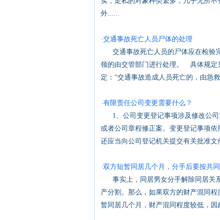
实，走私的对象种类繁多，几乎无所不
外......
·
交通事故死亡人员尸体的处理
交通事故死亡人员的尸体应在检验完
领的由交管部门进行处理。 具体规定
定：“交通事故造成人员死亡的，由急救、
·
有限责任公司变更需要什么？
1、公司变更登记事项涉及修改公司
或者公司章程修正案。变更登记事项依
还应当向公司登记机关提交有关批准文件,
·
双方短暂同居几个月，分手后要按共同
事实上，同居男女分手解除同居关系
产分割。那么，如果双方的财产混同
暂同居几个月，财产混同程度较低，因此