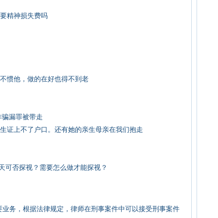
要精神损失费吗
不惯他，做的在好也得不到老
诈骗漏罪被带走
有出生证上不了户口。还有她的亲生母亲在我们抱走
5天可否探视？需要怎么做才能探视？
业务，根据法律规定，律师在刑事案件中可以接受刑事案件